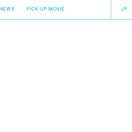
NEWS
PICK UP MOVIE
JP
オタマトーン デラックス
可愛い見た目はそのままに
ました！