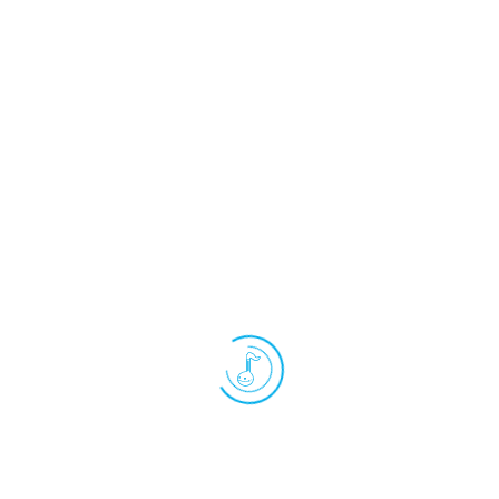
Easy
オタマトーン メロディ
オタマトーン メロディ2